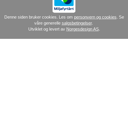
Denne siden bruker cookies. Les om
personvern og cookies
. Se
våre generelle
salgsbetingelser
.
Utviklet og levert av
Norgesdesign AS
.