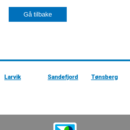
Gå tilbake
Larvik
Sandefjord
Tønsberg