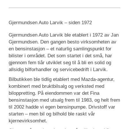
Gjermundsen Auto Larvik – siden 1972
Gjermundsen Auto Larvik ble etablert i 1972 av Jan
Gjermundsen. Den gangen besto virksomheten av
en bensinstasjon – et naturlig samlingspunkt for
bilister i området. Det som startet i det små, har
gjennom fem tiår utviklet seg til å bli en solid og
allsidig bilforhandler og servicebedrift i Larvik.
Bilbutikken ble tidlig etablert med Mazda-agentur,
kombinert med bruktbilsalg og verksted med
biloppretting. På eiendommen var det Fina
bensinstasjon med utsalg frem til 1983, og helt frem
til 2002 hadde vi egen bensinpumpe. Drivstoff var
starten – men bil og bilhold ble raskt vår
kjernevirksomhet.