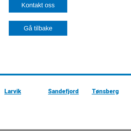
Kontakt oss
Gå tilbake
Larvik
Sandefjord
Tønsberg