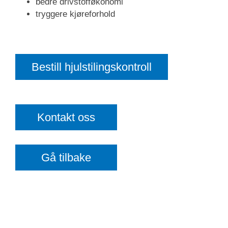
bedre drivstofføkonomi
tryggere kjøreforhold
Bestill hjulstilingskontroll
Kontakt oss
Gå tilbake