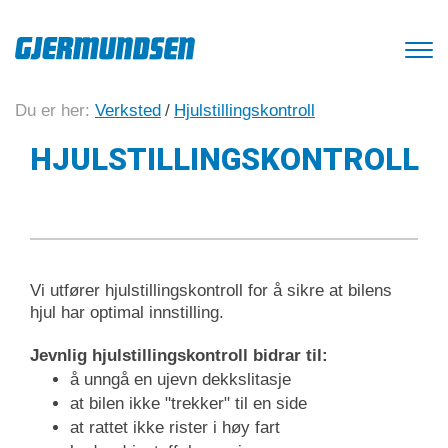
Du er her:
Verksted
/
Hjulstillingskontroll
HJULSTILLINGSKONTROLL
Vi utfører hjulstillingskontroll for å sikre at bilens
hjul har optimal innstilling.
Jevnlig hjulstillingskontroll bidrar til:
å unngå en ujevn dekkslitasje
at bilen ikke "trekker" til en side
at rattet ikke rister i høy fart